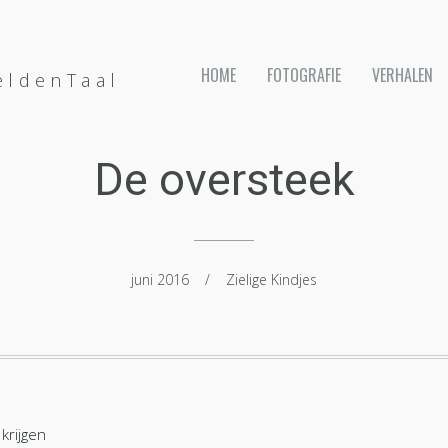
HOME
FOTOGRAFIE
VERHALEN
eldenTaal
De oversteek
juni 2016
/
Zielige Kindjes
krijgen