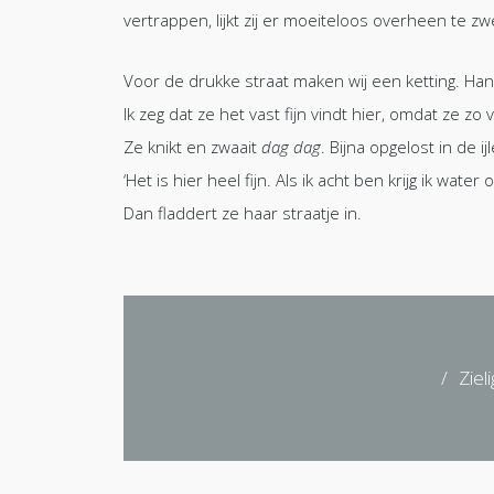
vertrappen, lijkt zij er moeiteloos overheen te z
Voor de drukke straat maken wij een ketting. Han
Ik zeg dat ze het vast fijn vindt hier, omdat ze zo v
Ze knikt en zwaait
dag dag
. Bijna opgelost in de ij
‘Het is hier heel fijn. Als ik acht ben krijg ik wate
Dan fladdert ze haar straatje in.
/
Ziel