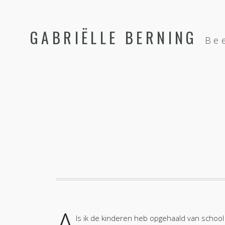
GABRIËLLE BERNING
Be
A
ls ik de kinderen heb opgehaald van school 