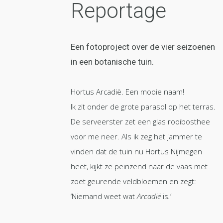
Reportage
Een fotoproject over de vier seizoenen
in een botanische tuin.
Hortus Arcadië. Een mooie naam!
Ik zit onder de grote parasol op het terras.
De serveerster zet een glas rooibosthee
voor me neer. Als ik zeg het jammer te
vinden dat de tuin nu Hortus Nijmegen
heet, kijkt ze peinzend naar de vaas met
zoet geurende veldbloemen en zegt:
‘Niemand weet wat
Arcadië
is
.’