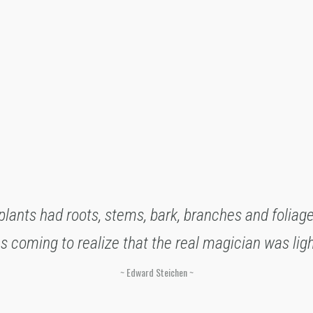
 plants had roots, stems, bark, branches and foliag
s coming to realize that the real magician was light
Edward Steichen