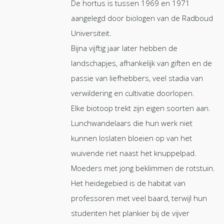
De hortus is tussen 1969 en 1971
aangelegd door biologen van de Radboud
Universiteit.
Bijna vijftig jaar later hebben de
landschapjes, afhankelijk van giften en de
passie van liefhebbers, veel stadia van
verwildering en cultivatie doorlopen.
Elke biotoop trekt zijn eigen soorten aan.
Lunchwandelaars die hun werk niet
kunnen loslaten bloeien op van het
wuivende riet naast het knuppelpad.
Moeders met jong beklimmen de rotstuin.
Het heidegebied is de habitat van
professoren met veel baard, terwijl hun
studenten het plankier bij de vijver