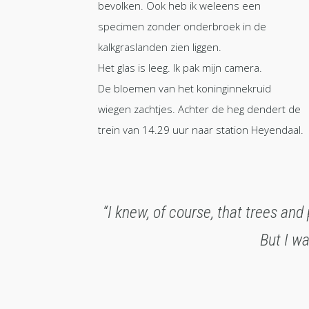
bevolken. Ook heb ik weleens een
specimen zonder onderbroek in de
kalkgraslanden zien liggen.
Het glas is leeg. Ik pak mijn camera.
De bloemen van het koninginnekruid
wiegen zachtjes. Achter de heg dendert de
trein van 14.29 uur naar station Heyendaal.
“I knew, of course, that trees and
But I wa